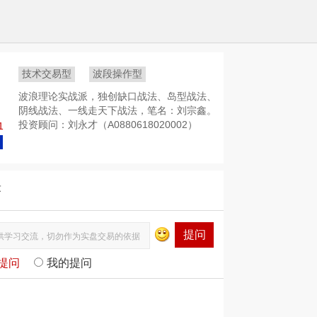
技术交易型
波段操作型
波浪理论实战派，独创缺口战法、岛型战法、
阴线战法、一线走天下战法，笔名：刘宗鑫。
投资顾问：刘永才（A0880618020002）
1
答
提问
提问
我的提问