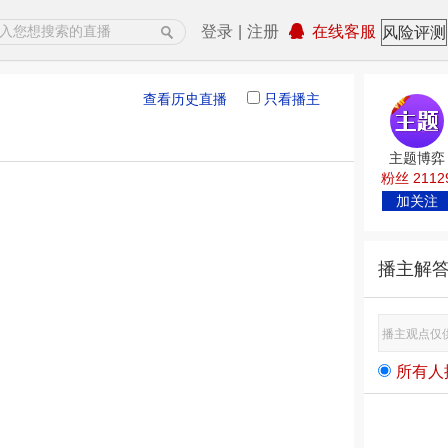
登录
|
注册
在线客服
风险评测
查看历史直播
只看播主
主题博弈
粉丝 2112
加关注
播主解
所有人