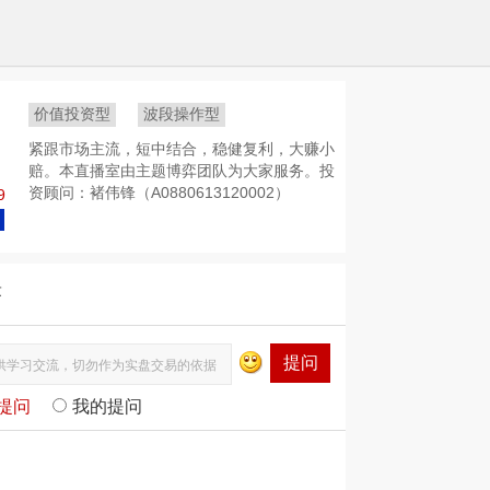
价值投资型
波段操作型
紧跟市场主流，短中结合，稳健复利，大赚小
赔。本直播室由主题博弈团队为大家服务。投
资顾问：褚伟锋（A0880613120002）
9
答
提问
提问
我的提问