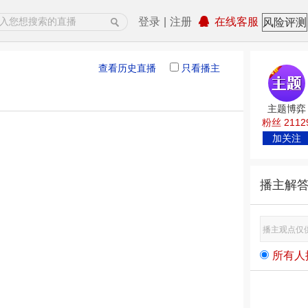
登录
|
注册
在线客服
风险评测
查看历史直播
只看播主
主题博弈
粉丝 2112
加关注
播主解
所有人