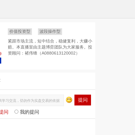
价值投资型
波段操作型
紧跟市场主流，短中结合，稳健复利，大赚小
赔。本直播室由主题博弈团队为大家服务。投
资顾问：褚伟锋（A0880613120002）
9
答
提问
提问
我的提问